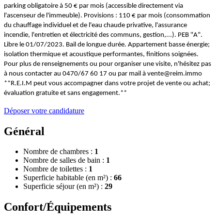
parking obligatoire à 50 € par mois (accessible directement via
l'ascenseur de l'immeuble). Provisions : 110 € par mois (consommation
du chauffage individuel et de l'eau chaude privative, l'assurance
incendie, l'entretien et électricité des communs, gestion,...). PEB "A".
Libre le 01/07/2023. Bail de longue durée. Appartement basse énergie;
isolation thermique et acoustique performantes, finitions soignées.
Pour plus de renseignements ou pour organiser une visite, n'hésitez pas
à nous contacter au 0470/67 60 17 ou par mail à vente@reim.immo
**R.E.I.M peut vous accompagner dans votre projet de vente ou achat;
évaluation gratuite et sans engagement.**
Déposer votre candidature
Général
Nombre de chambres :
1
Nombre de salles de bain :
1
Nombre de toilettes :
1
Superficie habitable (en m²) :
66
Superficie séjour (en m²) :
29
Confort/Équipements