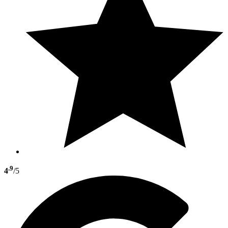
.9
4
/5