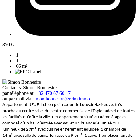
850 €
1
1
66 m²
Contactez Simon Bonnesire
par téléphone au
+32 470 67 60 17
ou par mail via
simon.bonnesire@reim.immo
Appartement NEUF 1 ch en plein cœur de Louvain-la-Neuve, très
proche du centre-ville, du centre commercial de l'Esplanade et de toutes
les facilités qu'offre la ville. Cet appartement situé au 4ème étage est
composé d’un hall d’entrée avec WC et un buanderie, un séjour
lumineux de 29m² avec cuisine entièrement équipée, 1 chambre de
14m² avec salle de bains. Terrasse de 9,5m², 1 cave. 1 emplacement de