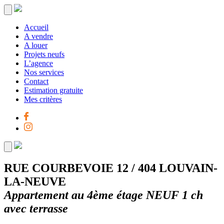
Accueil
A vendre
A louer
Projets neufs
L’agence
Nos services
Contact
Estimation gratuite
Mes critères
RUE COURBEVOIE 12 / 404 LOUVAIN-
LA-NEUVE
Appartement au 4ème étage NEUF 1 ch
avec terrasse